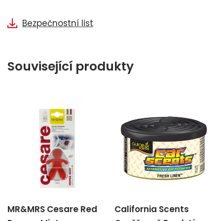
Bezpečnostní list
Související produkty
MR&MRS Cesare Red
California Scents