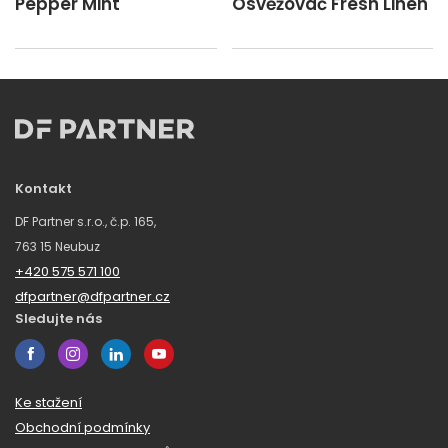
Pepper Mint
Osvěžovač Fresh Linen
Kontakt
DF Partner s.r.o., č.p. 165,
763 15 Neubuz
+420 575 571 100
dfpartner@dfpartner.cz
Sledujte nás
Ke stažení
Obchodní podmínky