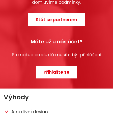
domluvíme podmínky.
Stát se partnerem
Máte už u nás účet?
Pro nákup produktů musíte být přihlášeni
Přihlašte se
Výhody
Atraktivní design.