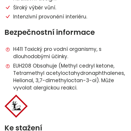
Široký výběr vůní.
Intenzivní provonění interiéru.
Bezpečnostní informace
H411 Toxický pro vodní organismy, s
dlouhodobými účinky.
EUH208 Obsahuje (Methyl cedryl ketone,
Tetramethyl acetyloctahydronaphthalenes,
Helional, 3,7-dimethyloctan-3-ol). Může
vyvolat alergickou reakci.
Ke stažení