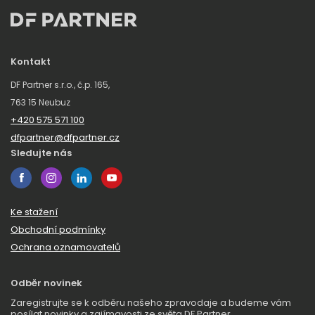
Kontakt
DF Partner s.r.o., č.p. 165,
763 15 Neubuz
+420 575 571 100
dfpartner@dfpartner.cz
Sledujte nás
Ke stažení
Obchodní podmínky
Ochrana oznamovatelů
Odběr novinek
Zaregistrujte se k odběru našeho zpravodaje a budeme vám
posílat novinky a zajímavosti ze světa DF Partner.