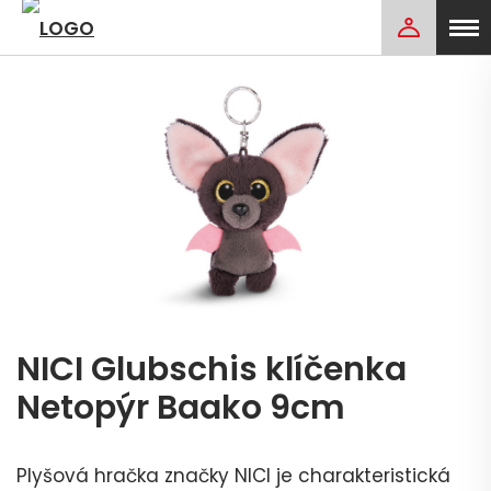
NICI Glubschis klíčenka
Netopýr Baako 9cm
Plyšová hračka značky NICI je charakteristická