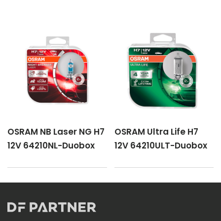
OSRAM NB Laser NG H7
OSRAM Ultra Life H7
12V 64210NL-Duobox
12V 64210ULT-Duobox