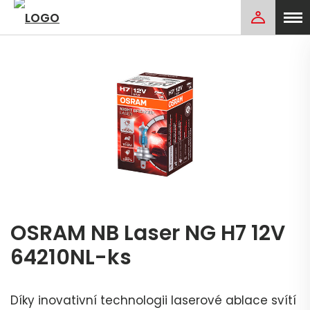
OSRAM NB Laser NG H7 12V
64210NL-ks
Díky inovativní technologii laserové ablace svítí