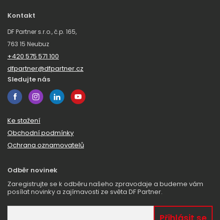
Kontakt
DF Partner s.r.o., č.p. 165,
763 15 Neubuz
+420 575 571 100
dfpartner@dfpartner.cz
Sledujte nás
Ke stažení
Obchodní podmínky
Ochrana oznamovatelů
Odběr novinek
Zaregistrujte se k odběru našeho zpravodaje a budeme vám
posílat novinky a zajímavosti ze světa DF Partner.