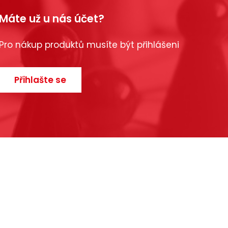
Máte už u nás účet?
Pro nákup produktů musíte být přihlášeni
Přihlašte se