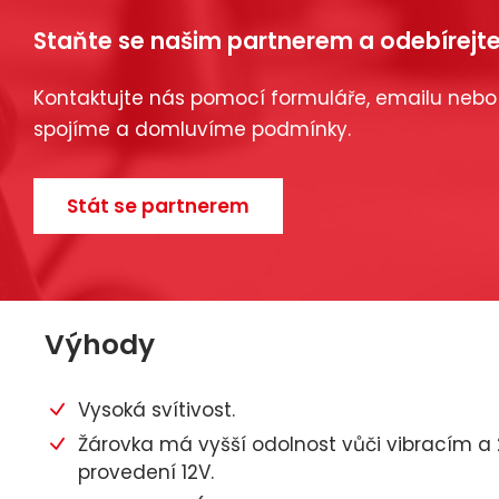
Staňte se našim partnerem a odebírejte
Kontaktujte nás pomocí formuláře, emailu nebo
spojíme a domluvíme podmínky.
Stát se partnerem
Výhody
Vysoká svítivost.
Žárovka má vyšší odolnost vůči vibracím a 2
provedení 12V.