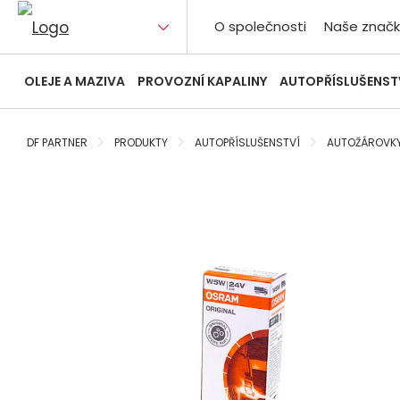
O společnosti
Naše značk
OLEJE A MAZIVA
PROVOZNÍ KAPALINY
AUTOPŘÍSLUŠENST
DF PARTNER
PRODUKTY
AUTOPŘÍSLUŠENSTVÍ
AUTOŽÁROVK