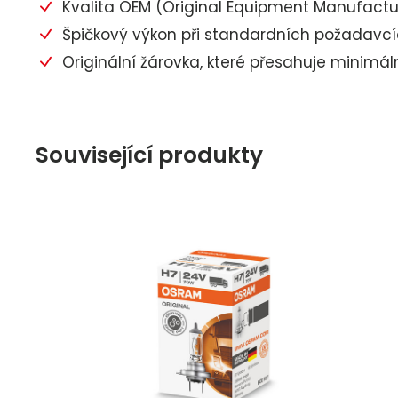
Kvalita OEM (Original Equipment Manufactur
Špičkový výkon při standardních požadavcí
Originální žárovka, které přesahuje minimá
Související produkty