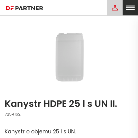
Kanystr HDPE 25 l s UN II.
7254162
Kanystr o objemu 25 l s UN.