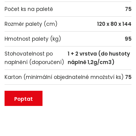
Počet ks na paletě
75
Rozměr palety (cm)
120 x 80 x 144
Hmotnost palety (kg)
95
Stohovatelnost po
1 + 2 vrstva (do hustoty
naplnění (doporučení)
náplně 1,2g/cm3)
Karton (minimální objednatelné množství ks)
75
Poptat