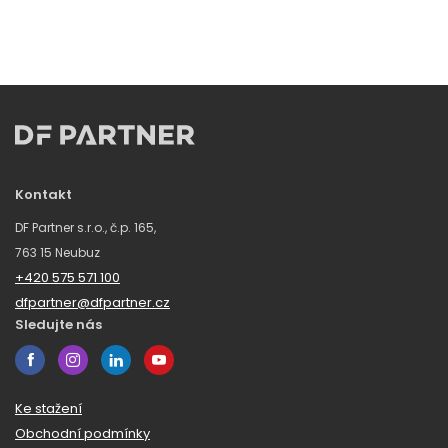
Kontakt
DF Partner s.r.o., č.p. 165,
763 15 Neubuz
+420 575 571 100
dfpartner@dfpartner.cz
Sledujte nás
Ke stažení
Obchodní podmínky