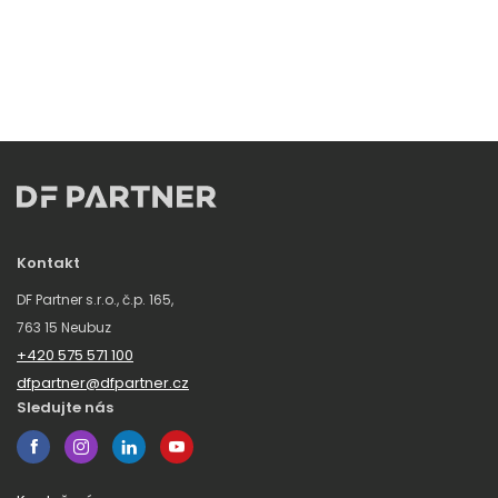
Kontakt
DF Partner s.r.o., č.p. 165,
763 15 Neubuz
+420 575 571 100
dfpartner@dfpartner.cz
Sledujte nás