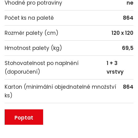
Vhodné pro potraviny
ne
Počet ks na paletě
864
Rozměr palety (cm)
120 x 120
Hmotnost palety (kg)
69,5
Stohovatelnost po naplnění
1 + 3
(doporučení)
vrstvy
Karton (minimální objednatelné množství
864
ks)
Poptat