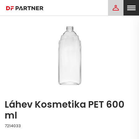
Láhev Kosmetika PET 600
ml
7214033