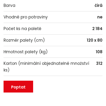
Barva
čirá
Vhodné pro potraviny
ne
Počet ks na paletě
2 184
Rozměr palety (cm)
120 x 80
Hmotnost palety (kg)
108
Karton (minimální objednatelné množství
312
ks)
Poptat