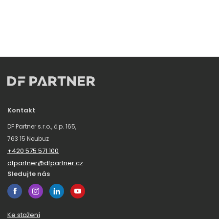
Kontakt
DF Partner s.r.o., č.p. 165,
763 15 Neubuz
+420 575 571 100
dfpartner@dfpartner.cz
Sledujte nás
Ke stažení