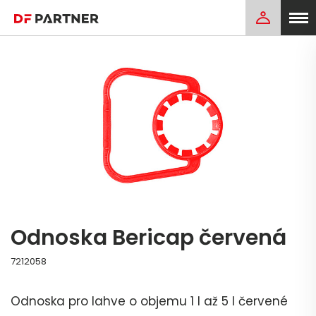
Odnoska Bericap červená
7212058
Odnoska pro lahve o objemu 1 l až 5 l červené