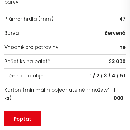
barvy.
Průměr hrdla (mm)
47
Barva
červená
Vhodné pro potraviny
ne
Počet ks na paletě
23 000
Určeno pro objem
1 / 2 / 3 / 4 / 5 l
Karton (minimální objednatelné množství
1
ks)
000
Poptat