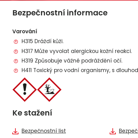
Bezpečnostní informace
Varování
H315 Dráždí kůži.
H317 Může vyvolat alergickou kožní reakci.
H319 Způsobuje vážné podráždění očí.
H411 Toxický pro vodní organismy, s dlouho
Ke stažení
Bezpečnostní list
Bezpečn