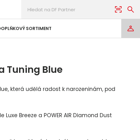
DOPLŇKOVÝ SORTIMENT
a Tuning Blue
ue, která udělá radost k narozeninám, pod
e Luxe Breeze a POWER AIR Diamond Dust