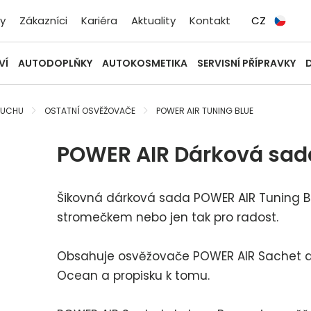
y
Zákazníci
Kariéra
Aktuality
Kontakt
CZ
VÍ
AUTODOPLŇKY
AUTOKOSMETIKA
SERVISNÍ PŘÍPRAVKY
DUCHU
OSTATNÍ OSVĚŽOVAČE
POWER AIR TUNING BLUE
POWER AIR Dárková sad
Šikovná dárková sada POWER AIR Tuning Bl
stromečkem nebo jen tak pro radost.
Obsahuje osvěžovače POWER AIR Sachet d
Ocean a propisku k tomu.