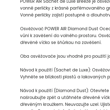
POWER AIR Sachet de Luxe Breeze je osvěž
vonné perličky z krásně parfémovaného gr
Vonné perličky zajistí postupné a dlouhotrv
Osvěžovač POWER AIR Diamond Dust Ocean
vůni k zavěšení do volného prostoru. Osv
dřevěné víčko se šňůrkou na zavěšení.
Oba osvěžovače jsou vhodné pro použití j
Návod k použití (Sachet de Luxe): Osvěžov
Vyhněte se blízkosti plastů a lakovaných 
Návod k použití (Diamond Dust): Otevřete
našroubujte zpět a utáhněte dřevěné víčko
dřevěným kroužkem. Neuvazujte uzel. Ujis