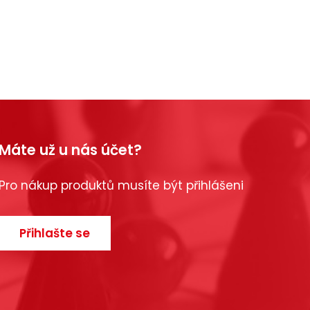
Máte už u nás účet?
Pro nákup produktů musíte být přihlášeni
Přihlašte se