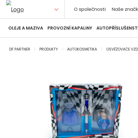
O společnosti
Naše značk
OLEJE A MAZIVA
PROVOZNÍ KAPALINY
AUTOPŘÍSLUŠENST
DF PARTNER
PRODUKTY
AUTOKOSMETIKA
OSVĚŽOVAČE VZ