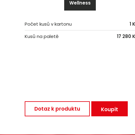
Wellness
Počet kusů v kartonu
1 
Kusů na paletě
17 280 
Dotaz k produktu
Koupit