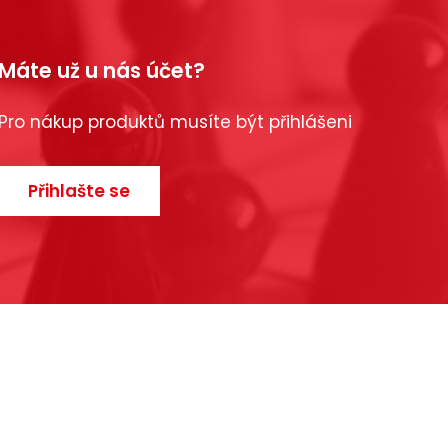
Máte už u nás účet?
Pro nákup produktů musíte být přihlášeni
Přihlašte se