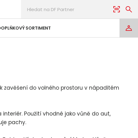
DOPLŇKOVÝ SORTIMENT
k zavěšení do volného prostoru v nápaditém
 interiér. Použití vhodné jako vůně do aut,
uje pachy.