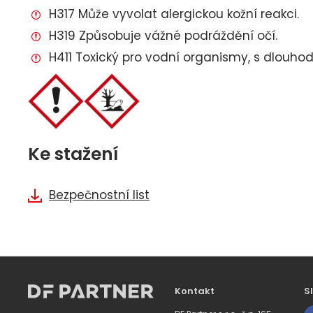
H317 Může vyvolat alergickou kožní reakci.
H319 Způsobuje vážné podráždění očí.
H411 Toxický pro vodní organismy, s dlouho
Ke stažení
Bezpečnostní list
Kontakt
S