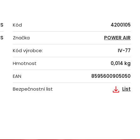
KS
Kód
4200105
KS
Značka
POWER AIR
Kód výrobce:
IV-77
Hmotnost
0,014 kg
EAN
8595600905050
Bezpečnostní list
List