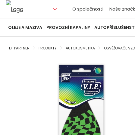
O společnosti
Naše značk
OLEJE A MAZIVA
PROVOZNÍ KAPALINY
AUTOPŘÍSLUŠENST
DF PARTNER
PRODUKTY
AUTOKOSMETIKA
OSVĚŽOVAČE VZ