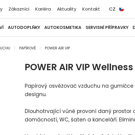
y
Zákazníci
Kariéra
Aktuality
Kontakt
CZ
VÍ
AUTODOPLŇKY
AUTOKOSMETIKA
SERVISNÍ PŘÍPRAVKY
DUCHU
PAPÍROVÉ
POWER AIR VIP
POWER AIR VIP Wellness
Papírový osvěžovač vzduchu na gumičce 
designu.
Dlouhotrvající vůně provoní daný prostor a
domácností, WC, šaten a kanceláří. Elimin