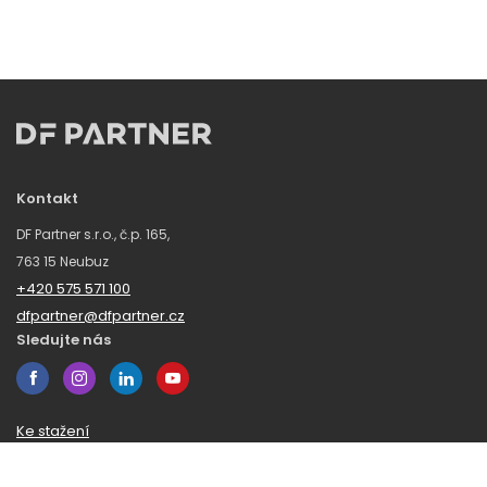
Kontakt
DF Partner s.r.o., č.p. 165,
763 15 Neubuz
+420 575 571 100
dfpartner@dfpartner.cz
Sledujte nás
Ke stažení
Obchodní podmínky
Ochrana oznamovatelů