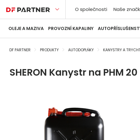
O společnosti
Naše značk
OLEJE A MAZIVA
PROVOZNÍ KAPALINY
AUTOPŘÍSLUŠENST
DF PARTNER
PRODUKTY
AUTODOPLŇKY
KANYSTRY A TRYCH
SHERON Kanystr na PHM 20 