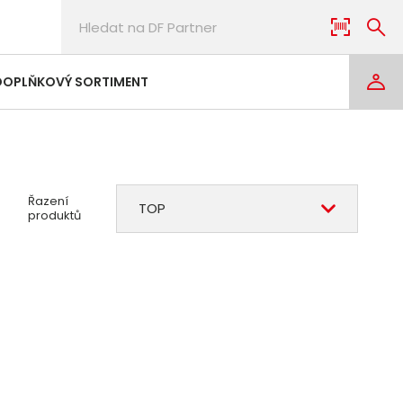
DOPLŇKOVÝ SORTIMENT
Řazení
TOP
produktů