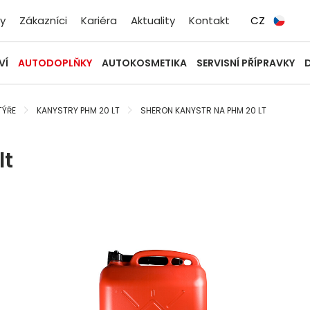
y
Zákazníci
Kariéra
Aktuality
Kontakt
CZ
VÍ
AUTODOPLŇKY
AUTOKOSMETIKA
SERVISNÍ PŘÍPRAVKY
TÝŘE
KANYSTRY PHM 20 LT
SHERON KANYSTR NA PHM 20 LT
lt