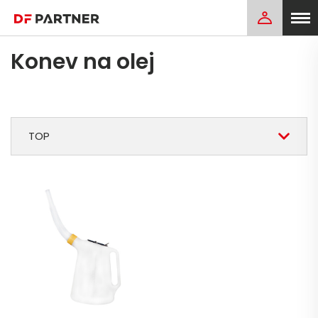
Konev na olej
TOP