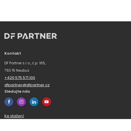
Kontakt
DF Partner s.r.o., č.p. 165,
763 15 Neubuz
+420 575 571 100
dfpartner@dfpartner.cz
Sledujte nás
Ke stažení
Obchodní podmínky
Ochrana oznamovatelů