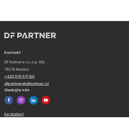
Kontakt
DF Partner s.r.o., č.p. 165,
763 15 Neubuz
+420 575 571 100
dfpartner@dfpartner.cz
Sledujte nás
Ke stažení
Obchodní podmínky
Ochrana oznamovatelů