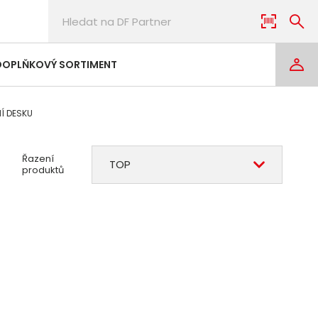
DOPLŇKOVÝ SORTIMENT
Í DESKU
Řazení
TOP
produktů