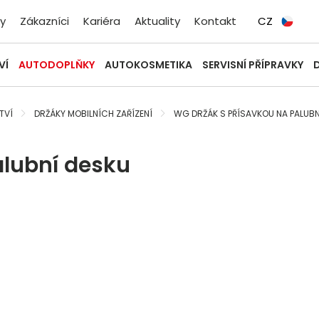
y
Zákazníci
Kariéra
Aktuality
Kontakt
CZ
VÍ
AUTODOPLŇKY
AUTOKOSMETIKA
SERVISNÍ PŘÍPRAVKY
TVÍ
DRŽÁKY MOBILNÍCH ZAŘÍZENÍ
WG DRŽÁK S PŘÍSAVKOU NA PALUBN
alubní desku