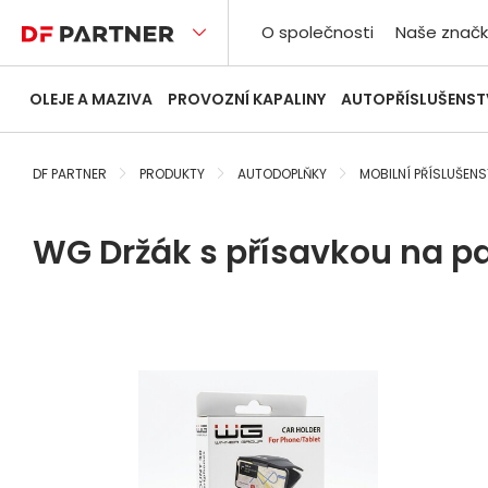
O společnosti
Naše značk
OLEJE A MAZIVA
PROVOZNÍ KAPALINY
AUTOPŘÍSLUŠENST
DF PARTNER
PRODUKTY
AUTODOPLŇKY
MOBILNÍ PŘÍSLUŠENS
WG Držák s přísavkou na p