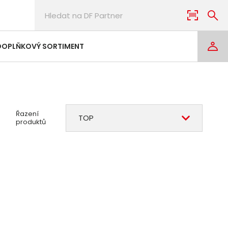
DOPLŇKOVÝ SORTIMENT
Řazení
TOP
produktů