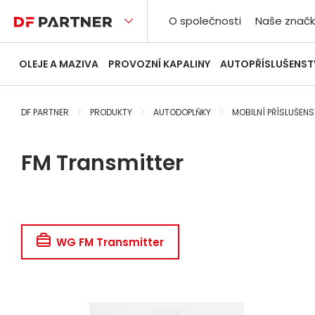
O společnosti
Naše značk
OLEJE A MAZIVA
PROVOZNÍ KAPALINY
AUTOPŘÍSLUŠENST
DF PARTNER
PRODUKTY
AUTODOPLŇKY
MOBILNÍ PŘÍSLUŠENS
FM Transmitter
WG FM Transmitter