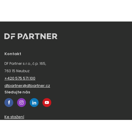
Kontakt
DF Partner s.r.o., č.p. 165,
763 15 Neubuz
+420 575 571 100
dfpartner@dfpartner.cz
Sledujte nás
Ke stažení
Obchodní podmínky
Ochrana oznamovatelů