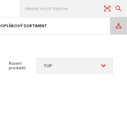
DOPLŇKOVÝ SORTIMENT
Řazení
TOP
produktů