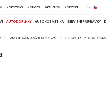
y
Zákazníci
Kariéra
Aktuality
Kontakt
CZ
VÍ
AUTODOPLŇKY
AUTOKOSMETIKA
SERVISNÍ PŘÍPRAVKY
Y
PÁSKY LEPICÍ, IZOLAČNÍ, STAHOVACÍ
SHERON TEXTILNÍ LEPICÍ PÁSKA
a