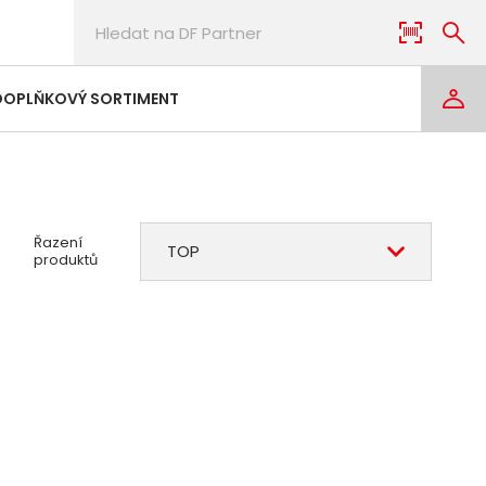
DOPLŇKOVÝ SORTIMENT
Řazení
TOP
produktů