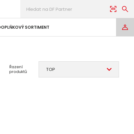
DOPLŇKOVÝ SORTIMENT
Řazení
TOP
produktů