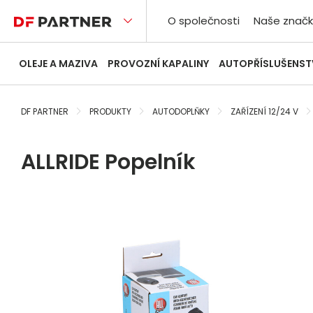
O společnosti
Naše značk
OLEJE A MAZIVA
PROVOZNÍ KAPALINY
AUTOPŘÍSLUŠENST
DF PARTNER
PRODUKTY
AUTODOPLŇKY
ZAŘÍZENÍ 12/24 V
ALLRIDE Popelník