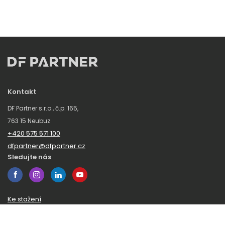
Kontakt
DF Partner s.r.o., č.p. 165,
763 15 Neubuz
+420 575 571 100
dfpartner@dfpartner.cz
Sledujte nás
Ke stažení
Obchodní podmínky
Ochrana oznamovatelů