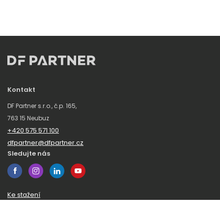
Kontakt
DF Partner s.r.o., č.p. 165,
763 15 Neubuz
+420 575 571 100
dfpartner@dfpartner.cz
Sledujte nás
Ke stažení
Obchodní podmínky
Ochrana oznamovatelů