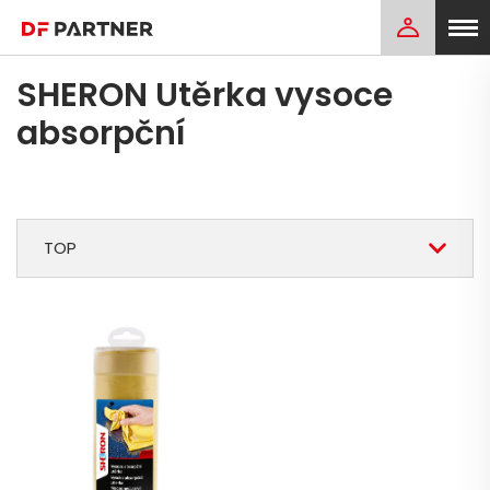
SHERON Utěrka vysoce
absorpční
TOP