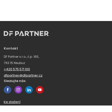
Kontakt
DF Partner s.r.o., č.p. 165,
763 15 Neubuz
+420 575 571 100
dfpartner@dfpartner.cz
Sledujte nás
Ke stažení
Obchodní podmínky