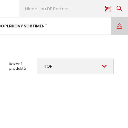
DOPLŇKOVÝ SORTIMENT
Řazení
TOP
produktů