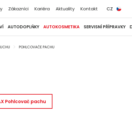
y
Zákazníci
Kariéra
Aktuality
Kontakt
CZ
VÍ
AUTODOPLŇKY
AUTOKOSMETIKA
SERVISNÍ PŘÍPRAVKY
DUCHU
POHLCOVAČE PACHU
X Pohlcovač pachu