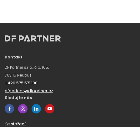
Kontakt
DF Partner s.r.o., č.p. 165,
763 15 Neubuz
+420 575 571 100
dfpartner@dfpartner.cz
Sledujte nás
Ke stažení
Obchodní podmínky
Ochrana oznamovatelů