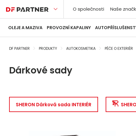
O společnosti
Naše značk
OLEJE A MAZIVA
PROVOZNÍ KAPALINY
AUTOPŘÍSLUŠENST
DF PARTNER
PRODUKTY
AUTOKOSMETIKA
PÉČE O EXTERIÉR
Dárkové sady
SHERON Dárková sada INTERIÉR
SHERO