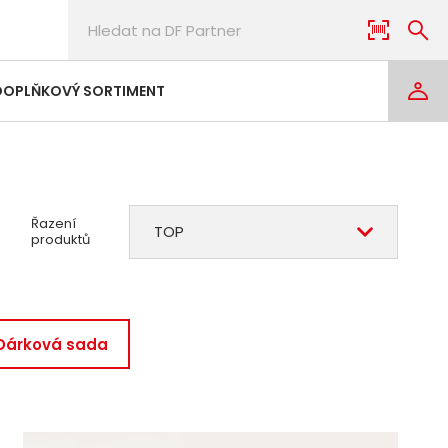
DOPLŇKOVÝ SORTIMENT
Řazení
TOP
produktů
 Dárková sada