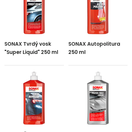
SONAX Tvrdý vosk
SONAX Autopolitura
"Super Liquid" 250 ml
250 ml