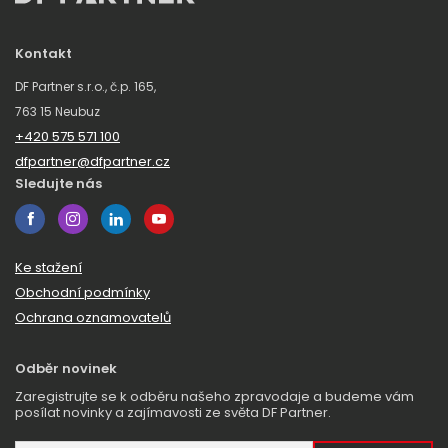
Kontakt
DF Partner s.r.o., č.p. 165,
763 15 Neubuz
+420 575 571 100
dfpartner@dfpartner.cz
Sledujte nás
Ke stažení
Obchodní podmínky
Ochrana oznamovatelů
Odběr novinek
Zaregistrujte se k odběru našeho zpravodaje a budeme vám
posílat novinky a zajímavosti ze světa DF Partner.