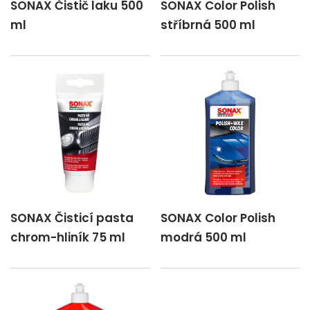
SONAX Čistič laku 500
SONAX Color Polish
ml
stříbrná 500 ml
SONAX Čisticí pasta
SONAX Color Polish
chrom-hliník 75 ml
modrá 500 ml