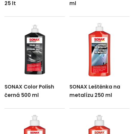
25 lt
ml
SONAX Color Polish
SONAX Leštěnka na
černá 500 ml
metalízu 250 ml