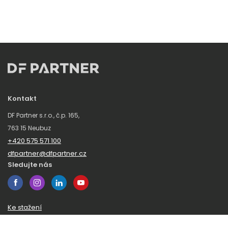
Kontakt
DF Partner s.r.o., č.p. 165,
763 15 Neubuz
+420 575 571 100
dfpartner@dfpartner.cz
Sledujte nás
Ke stažení
Obchodní podmínky