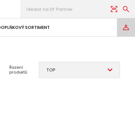
DOPLŇKOVÝ SORTIMENT
Řazení
TOP
produktů