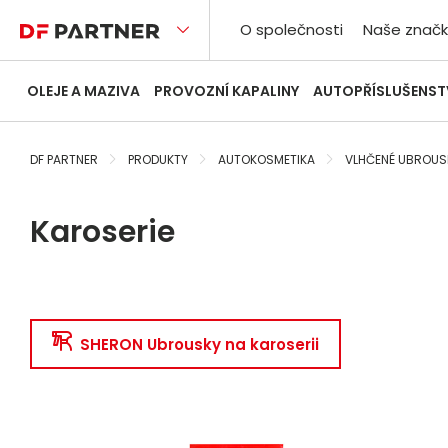
O společnosti
Naše značk
OLEJE A MAZIVA
PROVOZNÍ KAPALINY
AUTOPŘÍSLUŠENST
DF PARTNER
PRODUKTY
AUTOKOSMETIKA
VLHČENÉ UBROUS
Karoserie
SHERON Ubrousky na karoserii