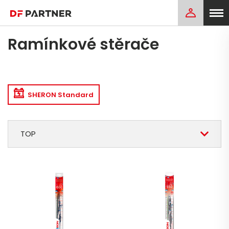
Ramínkové stěrače
SHERON Standard
TOP