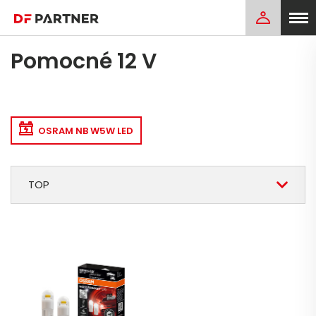
Pomocné 12 V
OSRAM NB W5W LED
TOP