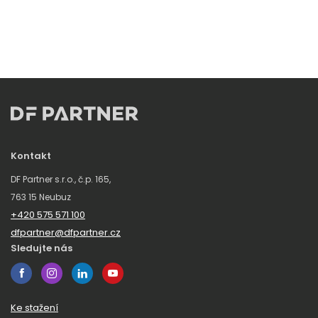
Kontakt
DF Partner s.r.o., č.p. 165,
763 15 Neubuz
+420 575 571 100
dfpartner@dfpartner.cz
Sledujte nás
Ke stažení