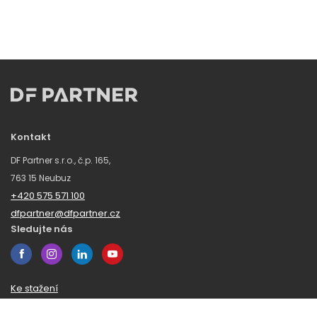
Kontakt
DF Partner s.r.o., č.p. 165,
763 15 Neubuz
+420 575 571 100
dfpartner@dfpartner.cz
Sledujte nás
Ke stažení
Obchodní podmínky