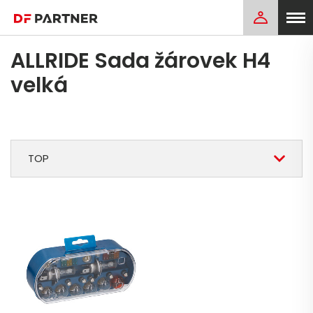
ALLRIDE Sada žárovek H4
velká
TOP