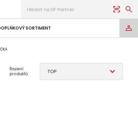
DOPLŇKOVÝ SORTIMENT
IČKA
Řazení
TOP
produktů