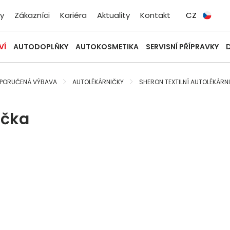
y
Zákazníci
Kariéra
Aktuality
Kontakt
CZ
VÍ
AUTODOPLŇKY
AUTOKOSMETIKA
SERVISNÍ PŘÍPRAVKY
OPORUČENÁ VÝBAVA
AUTOLÉKÁRNIČKY
SHERON TEXTILNÍ AUTOLÉKÁRN
ička