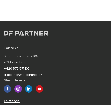
Kontakt
DF Partner s.r.o., č.p. 165,
763 15 Neubuz
+420 575 571 100
dfpartner@dfpartner.cz
Sledujte nás
Ke stažení
Obchodní podmínky