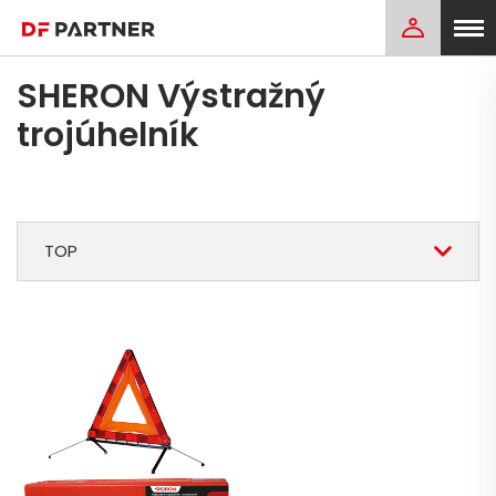
SHERON Výstražný
trojúhelník
TOP