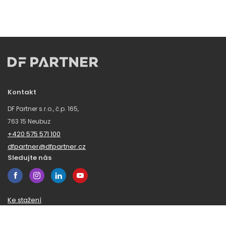
Kontakt
DF Partner s.r.o., č.p. 165,
763 15 Neubuz
+420 575 571 100
dfpartner@dfpartner.cz
Sledujte nás
Ke stažení
Obchodní podmínky
Ochrana oznamovatelů