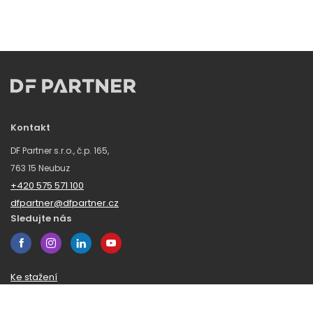
Kontakt
DF Partner s.r.o., č.p. 165,
763 15 Neubuz
+420 575 571 100
dfpartner@dfpartner.cz
Sledujte nás
Ke stažení
Obchodní podmínky
Ochrana oznamovatelů