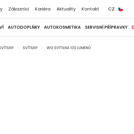
y
Zákazníci
Kariéra
Aktuality
Kontakt
CZ
VÍ
AUTODOPLŇKY
AUTOKOSMETIKA
SERVISNÍ PŘÍPRAVKY
SVÍTILNY
SVÍTILNY
WG SVÍTILNA 100 LUMENŮ