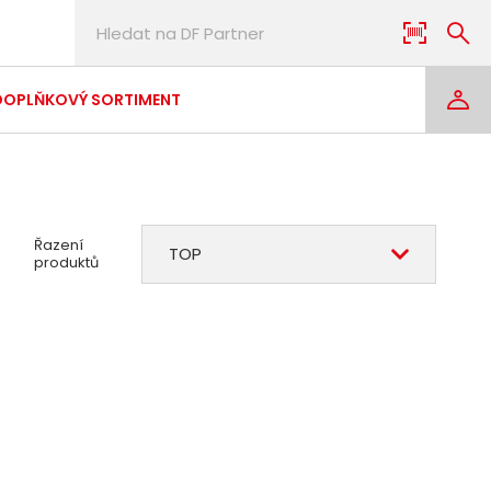
DOPLŇKOVÝ SORTIMENT
Řazení
TOP
produktů