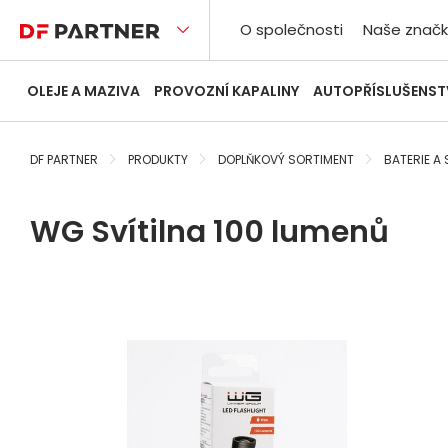
O společnosti
Naše značk
OLEJE A MAZIVA
PROVOZNÍ KAPALINY
AUTOPŘÍSLUŠENST
DF PARTNER
PRODUKTY
DOPLŇKOVÝ SORTIMENT
BATERIE A 
WG Svítilna 100 lumenů