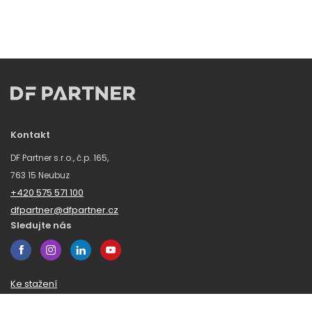
Kontakt
DF Partner s.r.o., č.p. 165,
763 15 Neubuz
+420 575 571 100
dfpartner@dfpartner.cz
Sledujte nás
Ke stažení
Obchodní podmínky