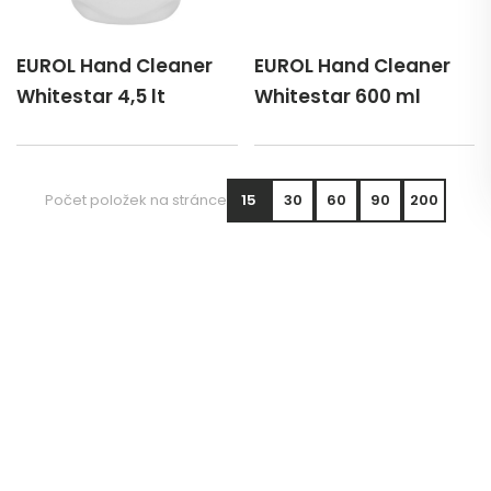
EUROL Hand Cleaner
EUROL Hand Cleaner
Whitestar 4,5 lt
Whitestar 600 ml
Počet položek na stránce
15
30
60
90
200