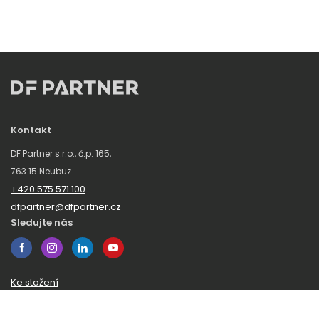
Kontakt
DF Partner s.r.o., č.p. 165,
763 15 Neubuz
+420 575 571 100
dfpartner@dfpartner.cz
Sledujte nás
Ke stažení
Obchodní podmínky
Ochrana oznamovatelů