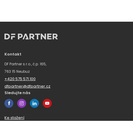
Kontakt
DF Partner s.r.o., č.p. 165,
763 15 Neubuz
+420 575 571 100
dfpartner@dfpartner.cz
Sledujte nás
Ke stažení
Obchodní podmínky
Ochrana oznamovatelů