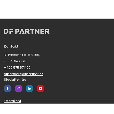
Kontakt
DF Partner s.r.o., č.p. 165,
763 15 Neubuz
+420 575 571 100
dfpartner@dfpartner.cz
Sledujte nás
Ke stažení
Obchodní podmínky
Ochrana oznamovatelů