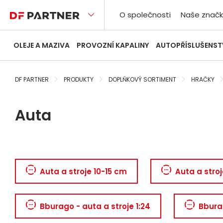
O společnosti
Naše značk
OLEJE A MAZIVA
PROVOZNÍ KAPALINY
AUTOPŘÍSLUŠENST
DF PARTNER
PRODUKTY
DOPLŇKOVÝ SORTIMENT
HRAČKY
Auta
Auta a stroje 10-15 cm
Auta a stro
Bburago - auta a stroje 1:24
Bburag