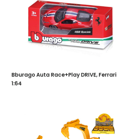
Bburago Auta Race+Play DRIVE, Ferrari
1:64