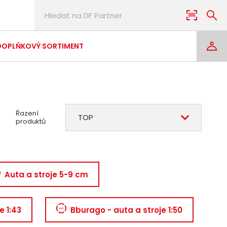
DOPLŇKOVÝ SORTIMENT
Řazení
TOP
produktů
Auta a stroje 5-9 cm
e 1:43
Bburago - auta a stroje 1:50