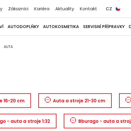
y
Zákazníci
Kariéra
Aktuality
Kontakt
CZ
VÍ
AUTODOPLŇKY
AUTOKOSMETIKA
SERVISNÍ PŘÍPRAVKY
AUTA
je 16-20 cm
Auta a stroje 21-30 cm
o - auta a stroje 1:32
Bburago - auta a stroj