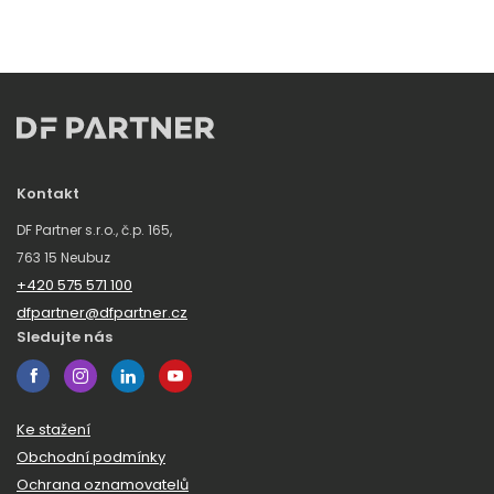
Kontakt
DF Partner s.r.o., č.p. 165,
763 15 Neubuz
+420 575 571 100
dfpartner@dfpartner.cz
Sledujte nás
Ke stažení
Obchodní podmínky
Ochrana oznamovatelů