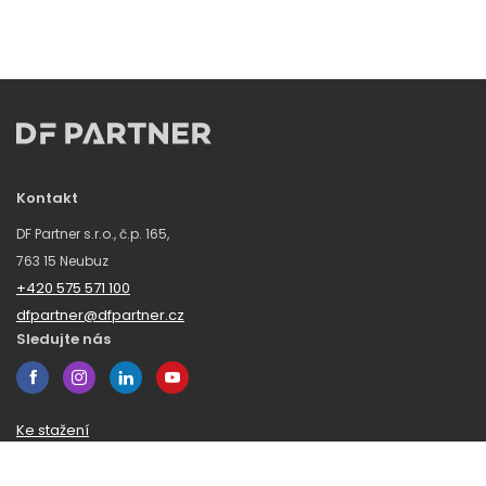
Kontakt
DF Partner s.r.o., č.p. 165,
763 15 Neubuz
+420 575 571 100
dfpartner@dfpartner.cz
Sledujte nás
Ke stažení
Obchodní podmínky
Ochrana oznamovatelů