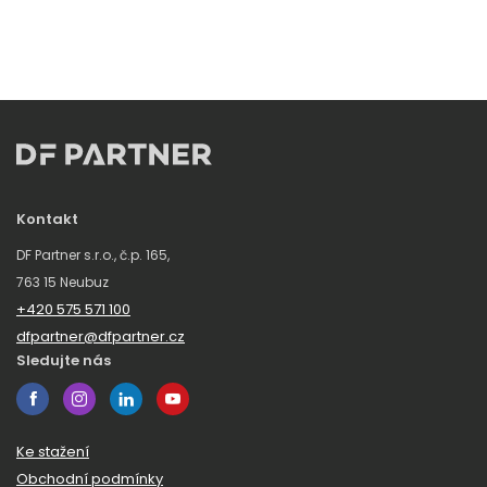
Kontakt
DF Partner s.r.o., č.p. 165,
763 15 Neubuz
+420 575 571 100
dfpartner@dfpartner.cz
Sledujte nás
Ke stažení
Obchodní podmínky