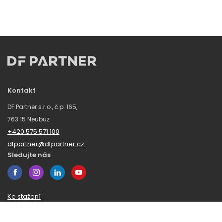
Kontakt
DF Partner s.r.o., č.p. 165,
763 15 Neubuz
+420 575 571 100
dfpartner@dfpartner.cz
Sledujte nás
Ke stažení
Obchodní podmínky
Ochrana oznamovatelů