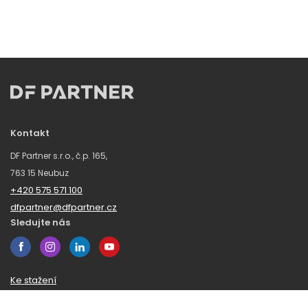
Kontakt
DF Partner s.r.o., č.p. 165,
763 15 Neubuz
+420 575 571 100
dfpartner@dfpartner.cz
Sledujte nás
Ke stažení
Obchodní podmínky