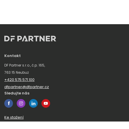
Kontakt
DF Partner s.r.o., č.p. 165,
763 15 Neubuz
+420 575 571 100
dfpartner@dfpartner.cz
Sledujte nás
Ke stažení
Obchodní podmínky