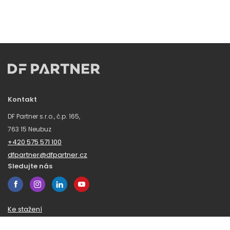
Kontakt
DF Partner s.r.o., č.p. 165,
763 15 Neubuz
+420 575 571 100
dfpartner@dfpartner.cz
Sledujte nás
Ke stažení
Obchodní podmínky