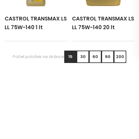
CASTROL TRANSMAX LS
CASTROL TRANSMAX LS
LL 75W-140 1 lt
LL 75W-140 20 lt
Počet položek na stránce
15
30
60
90
200