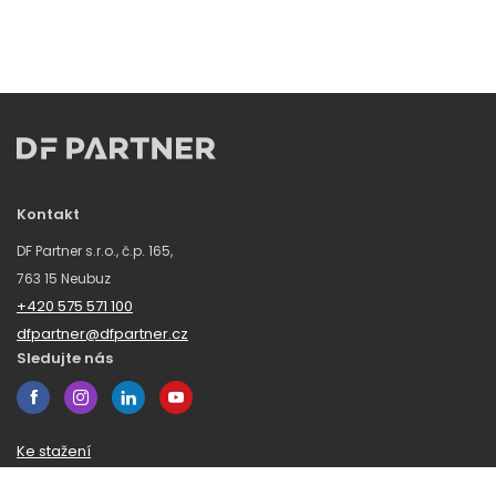
Kontakt
DF Partner s.r.o., č.p. 165,
763 15 Neubuz
+420 575 571 100
dfpartner@dfpartner.cz
Sledujte nás
Ke stažení
Obchodní podmínky